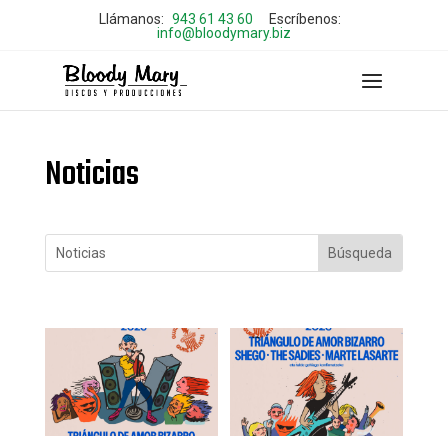
Llámanos:
943 61 43 60
Escríbenos:
info@bloodymary.biz
Noticias