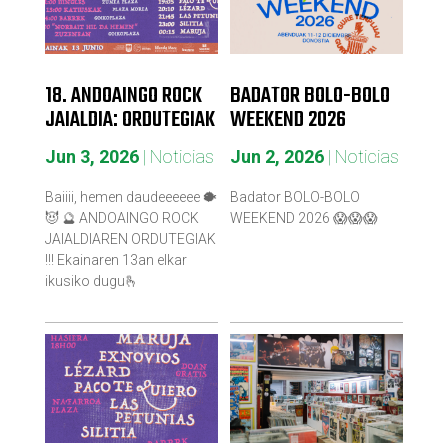
18. ANDOAINGO ROCK
BADATOR BOLO-BOLO
JAIALDIA: ORDUTEGIAK
WEEKEND 2026
Jun 3, 2026
|
Noticias
Jun 2, 2026
|
Noticias
Baiiii, hemen daudeeeeee 🐡
Badator BOLO-BOLO
😈 🔮 ANDOAINGO ROCK
WEEKEND 2026 😱😱😱
JAIALDIAREN ORDUTEGIAK
!!! Ekainaren 13an elkar
ikusiko dugu🫰