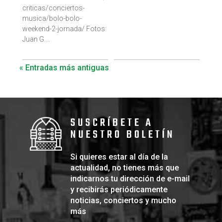
criticas/conciertos-
musica/bolo-bolo-
weekend-2-jornada/ Fotos:
Juan G....
« Entradas más antiguas
SUSCRÍBETE A
NUESTRO BOLETÍN
Si quieres estar al día de la
actualidad, no tienes más que
indicarnos tu dirección de e-mail
y recibirás periódicamente
noticias, conciertos y mucho
más