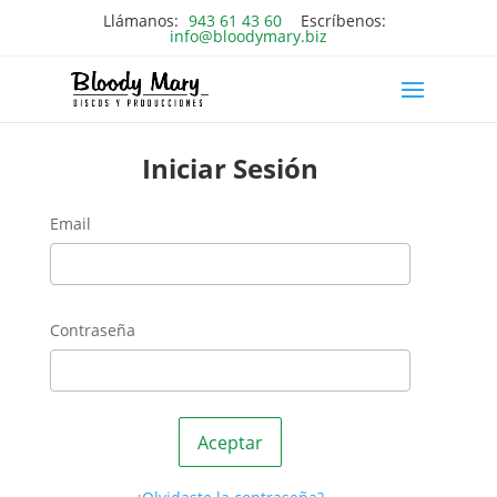
Llámanos:
943 61 43 60
Escríbenos:
info@bloodymary.biz
Iniciar Sesión
Email
Contraseña