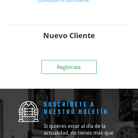
¿Olvidaste la contraseña?
Nuevo Cliente
SUSCRÍBETE A
NUESTRO BOLETÍN
Si quieres estar al día de la
actualidad, no tienes más que