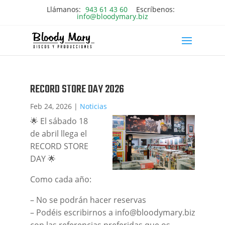
Llámanos:
943 61 43 60
Escríbenos:
info@bloodymary.biz
RECORD STORE DAY 2026
Feb 24, 2026
|
Noticias
🌟 El sábado 18
de abril llega el
RECORD STORE
DAY 🌟
Como cada año:
– No se podrán hacer reservas
– Podéis escribirnos a info@bloodymary.biz