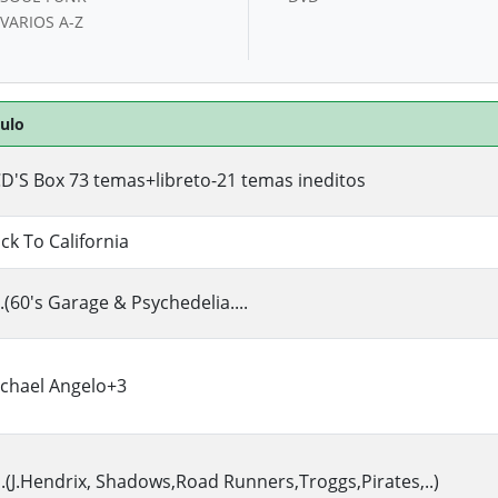
VARIOS A-Z
tulo
D'S Box 73 temas+libreto-21 temas ineditos
ck To California
.(60's Garage & Psychedelia....
chael Angelo+3
.(J.Hendrix, Shadows,Road Runners,Troggs,Pirates,..)