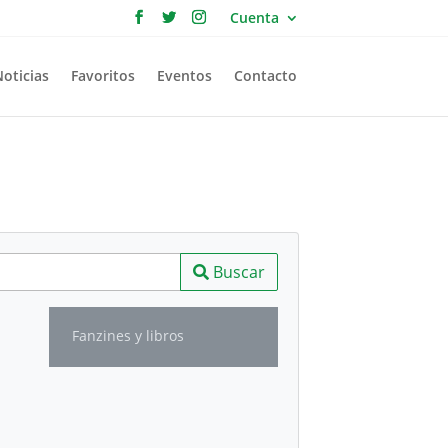
Cuenta
Noticias
Favoritos
Eventos
Contacto
Buscar
Fanzines y libros