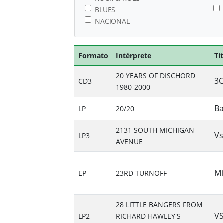
BLUES
NACIONAL
Formato
Intérprete
Tí
20 YEARS OF DISCHORD
3C
CD3
1980-2000
Ba
LP
20/20
2131 SOUTH MICHIGAN
Vs
LP3
AVENUE
Mi
EP
23RD TURNOFF
28 LITTLE BANGERS FROM
VS
LP2
RICHARD HAWLEY'S