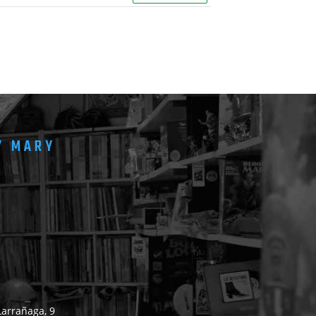
Y MARY
Larrañaga, 9