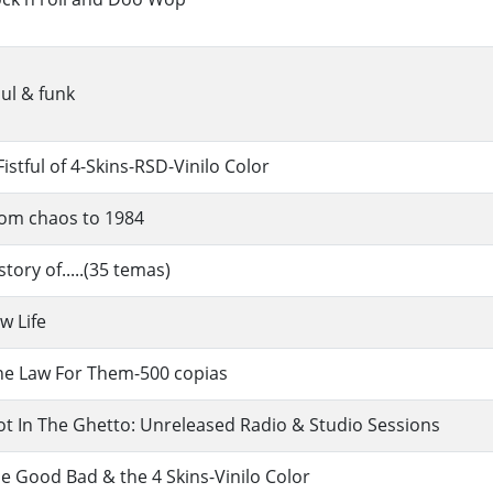
ul & funk
Fistful of 4-Skins-RSD-Vinilo Color
om chaos to 1984
story of.....(35 temas)
w Life
e Law For Them-500 copias
ot In The Ghetto: Unreleased Radio & Studio Sessions
e Good Bad & the 4 Skins-Vinilo Color