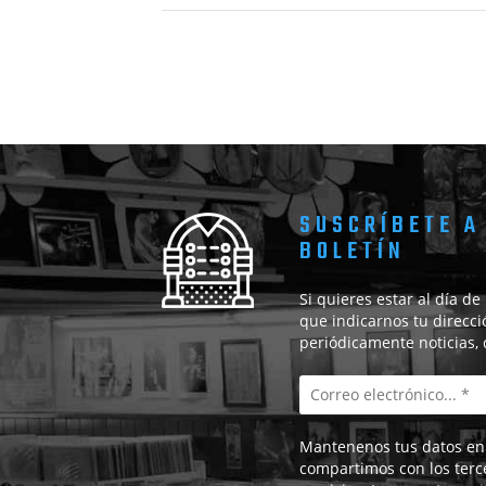
SUSCRÍBETE A
BOLETÍN
Si quieres estar al día de
que indicarnos tu direcci
periódicamente noticias,
Mantenenos tus datos en 
compartimos con los terc