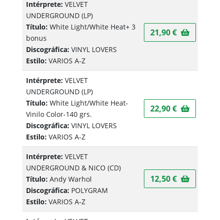
Intérprete:
VELVET
UNDERGROUND
(LP)
Título:
White Light/White Heat+ 3
21,90 €
bonus
Discográfica:
VINYL LOVERS
Estilo:
VARIOS A-Z
Intérprete:
VELVET
UNDERGROUND
(LP)
Título:
White Light/White Heat-
22,90 €
Vinilo Color-140 grs.
Discográfica:
VINYL LOVERS
Estilo:
VARIOS A-Z
Intérprete:
VELVET
UNDERGROUND & NICO
(CD)
12,50 €
Título:
Andy Warhol
Discográfica:
POLYGRAM
Estilo:
VARIOS A-Z