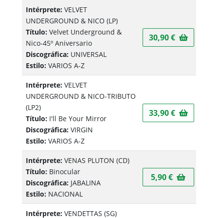
Intérprete:
VELVET
UNDERGROUND & NICO
(LP)
Título:
Velvet Underground &
30,90 €
Nico-45º Aniversario
Discográfica:
UNIVERSAL
Estilo:
VARIOS A-Z
Intérprete:
VELVET
UNDERGROUND & NICO-TRIBUTO
(LP2)
33,90 €
Título:
I'll Be Your Mirror
Discográfica:
VIRGIN
Estilo:
VARIOS A-Z
Intérprete:
VENAS PLUTON
(CD)
Título:
Binocular
5,90 €
Discográfica:
JABALINA
Estilo:
NACIONAL
Intérprete:
VENDETTAS
(SG)