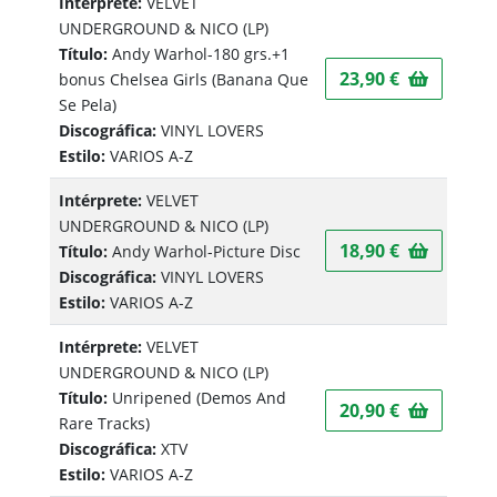
Intérprete:
VELVET
UNDERGROUND & NICO
(LP)
Título:
Andy Warhol-180 grs.+1
23,90 €
bonus Chelsea Girls (Banana Que
Se Pela)
Discográfica:
VINYL LOVERS
Estilo:
VARIOS A-Z
Intérprete:
VELVET
UNDERGROUND & NICO
(LP)
18,90 €
Título:
Andy Warhol-Picture Disc
Discográfica:
VINYL LOVERS
Estilo:
VARIOS A-Z
Intérprete:
VELVET
UNDERGROUND & NICO
(LP)
Título:
Unripened (Demos And
20,90 €
Rare Tracks)
Discográfica:
XTV
Estilo:
VARIOS A-Z