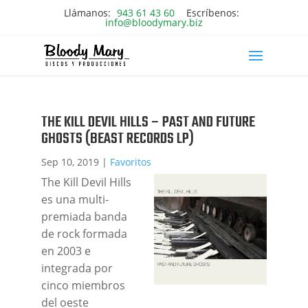
Llámanos:
943 61 43 60
Escríbenos:
info@bloodymary.biz
THE KILL DEVIL HILLS – PAST AND FUTURE
GHOSTS (BEAST RECORDS LP)
Sep 10, 2019
|
Favoritos
The Kill Devil Hills
es una multi-
premiada banda
de rock formada
en 2003 e
integrada por
cinco miembros
del oeste