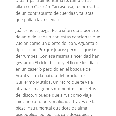
Dios. Y para alimentar la fe, también se
alían con Germán Carrascosa, responsable
de un contrapunto de cuerdas vitalistas
que palian la ansiedad.
Juárez no te juzga. Pero sí te reta a ponerte
delante del espejo con estas canciones que
vuelan como un diente de león. Aguanta el
tipo… o no. Porque Juárez permite que te
derrumbes. Con esa misma sinceridad han
gestado «El ciclo del sol y el fin de los días»
en un caserío perdido en el bosque de
Arantza con la batuta del productor
Guillermo Mutiloa. Un retiro que te va a
atrapar en algunos momentos concretos
del disco. Y puede que sirva como viaje
iniciático a tu personalidad a través de la
pieza instrumental que dota de alma
psicodélica, poliédrica, caleidoscópica y