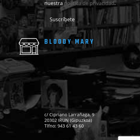
nuestra
política de privacidad
.
BLOODY MARY
c/ Cipriano Larrañaga, 9
20302 IRUN (Gipuzkoa)
Tlfno: 943 61 43 60