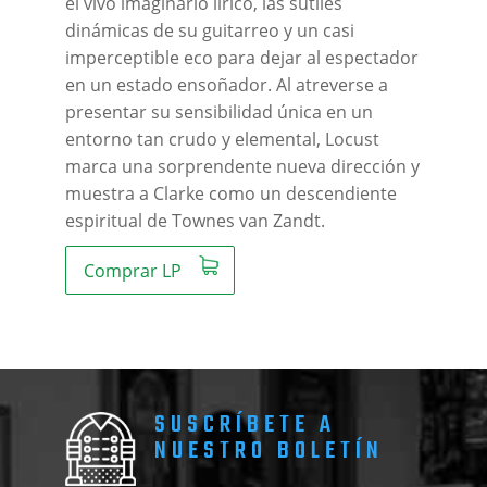
el vivo imaginario lírico, las sutiles
dinámicas de su guitarreo y un casi
imperceptible eco para dejar al espectador
en un estado ensoñador. Al atreverse a
presentar su sensibilidad única en un
entorno tan crudo y elemental, Locust
marca una sorprendente nueva dirección y
muestra a Clarke como un descendiente
espiritual de Townes van Zandt.
Comprar LP
SUSCRÍBETE A
NUESTRO BOLETÍN