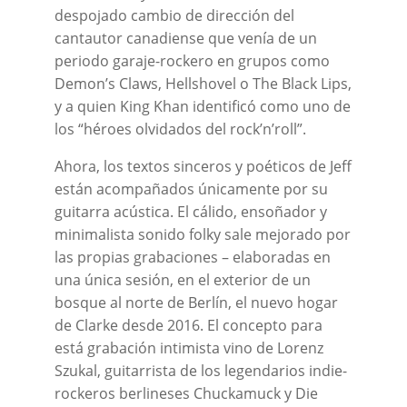
despojado cambio de dirección del
cantautor canadiense que venía de un
periodo garaje-rockero en grupos como
Demon’s Claws, Hellshovel o The Black Lips,
y a quien King Khan identificó como uno de
los “héroes olvidados del rock’n’roll”.
Ahora, los textos sinceros y poéticos de Jeff
están acompañados únicamente por su
guitarra acústica. El cálido, ensoñador y
minimalista sonido folky sale mejorado por
las propias grabaciones – elaboradas en
una única sesión, en el exterior de un
bosque al norte de Berlín, el nuevo hogar
de Clarke desde 2016. El concepto para
está grabación intimista vino de Lorenz
Szukal, guitarrista de los legendarios indie-
rockeros berlineses Chuckamuck y Die