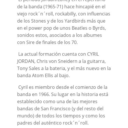
de la banda (1965-71) hace hincapié en el
viejo rock´n´roll, rockabilly, con influencias
de los Stones y de los Yardbirds más que
en el power pop de unos Beatles o Byrds,
sonidos estos, asociados a los albumes
con Sire de finales de los 70.
La actual formación cuenta con CYRIL
JORDAN, Chris von Sneidern a la guitarra,
Tony Sales a la bateria, y el más nuevo en la
banda Atom Ellis al bajo.
Cyril es miembro desde el comienzo de la
banda en 1966. Su lugar en la historia está
establecido como una de las mejores
bandas de San Francisco (y del resto del
mundo) de todos los tiempos y como los
padres del auténtico rock´n´roll.