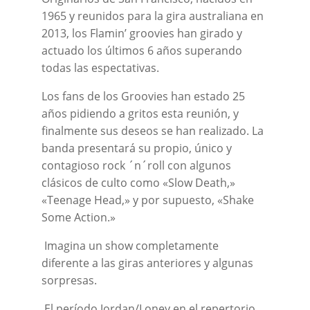
1965 y reunidos para la gira australiana en
2013, los Flamin’ groovies han girado y
actuado los últimos 6 años superando
todas las espectativas.
Los fans de los Groovies han estado 25
años pidiendo a gritos esta reunión, y
finalmente sus deseos se han realizado. La
banda presentará su propio, único y
contagioso rock ´n´roll con algunos
clásicos de culto como «Slow Death,»
«
Teenage
Head
,» y por supuesto, «Shake
Some Action.»
Imagina un show completamente
diferente a las giras anteriores y algunas
sorpresas.
El período Jordan/Loney en el repertorio