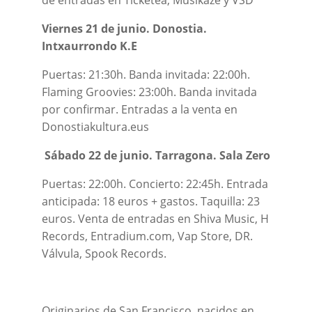
de entradas en Ticketea, Musikaze y VSD
Viernes 21 de junio. Donostia.
Intxaurrondo K.E
Puertas: 21:30h. Banda invitada: 22:00h.
Flaming Groovies: 23:00h. Banda invitada
por confirmar. Entradas a la venta en
Donostiakultura.eus
Sábado 22 de junio. Tarragona. Sala Zero
Puertas: 22:00h. Concierto: 22:45h. Entrada
anticipada: 18 euros + gastos. Taquilla: 23
euros. Venta de entradas en Shiva Music, H
Records, Entradium.com, Vap Store, DR.
Válvula, Spook Records.
Originarios de San Francisco, nacidos en