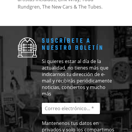
Rundgren, The New Cars
& The Tubes.
SUSCRÍBETE A
NUESTRO BOLETÍN
Si quieres estar al día de la
actualidad, no tienes más que
indicarnos tu dirección de e-
mail y recibirás periódicamente
noticias, conciertos y mucho
más
Mantenenos tus datos en
privados y solo los compartimos