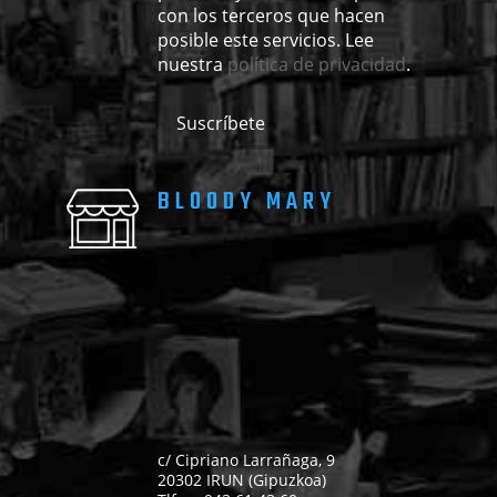
con los terceros que hacen
posible este servicios. Lee
nuestra
política de privacidad
.
BLOODY MARY
c/ Cipriano Larrañaga, 9
20302 IRUN (Gipuzkoa)