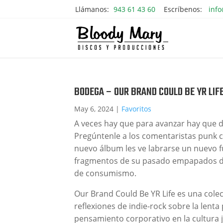
Llámanos:
943 61 43 60
Escríbenos:
inf
BODEGA – OUR BRAND COULD BE YR LIFE
May 6, 2024
|
Favoritos
A veces hay que para avanzar hay que d
Pregúntenle a los comentaristas punk 
nuevo álbum les ve labrarse un nuevo f
fragmentos de su pasado empapados d
de consumismo.
Our Brand Could Be YR Life es una cole
reflexiones de indie-rock sobre la lenta
pensamiento corporativo en la cultura j