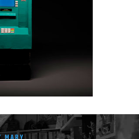
Y MARY