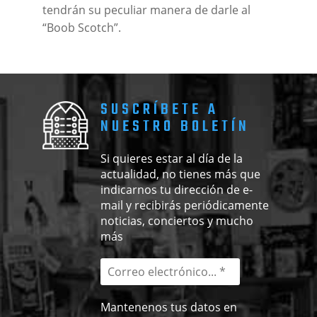
tendrán su peculiar manera de darle al
“Boob Scotch”.
SUSCRÍBETE A
NUESTRO BOLETÍN
Si quieres estar al día de la
actualidad, no tienes más que
indicarnos tu dirección de e-
mail y recibirás periódicamente
noticias, conciertos y mucho
más
Mantenenos tus datos en