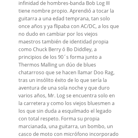
infinidad de hombres-banda Bob Log III
tiene nombre propio. Aprendió a tocar la
guitarra a una edad temprana, tan solo
once años y ya flipaba con AC/DC, a los que
no dudo en cambiar por los viejos
maestros también de identidad propia
como Chuck Berry ó Bo Diddley, a
principios de los 90´s forma junto a
Thermos Malling un dúo de blues
chatarroso que se hacen llamar Doo Rag,
tras un insólito éxito de lo que sería la
aventura de una sola noche y que duro
varios años, Mr. Log se encuentra solo en
la carretera y como los viejos bluesmen a
los que sin duda a esquilmado el legado
con total respeto. Forma su propia
marcianada, una guitarra, un bombo, un
casco de moto con micrófono incorporado