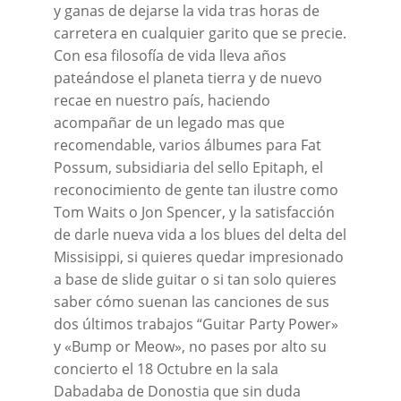
y ganas de dejarse la vida tras horas de
carretera en cualquier garito que se precie.
Con esa filosofía de vida lleva años
pateándose el planeta tierra y de nuevo
recae en nuestro país, haciendo
acompañar de un legado mas que
recomendable, varios álbumes para Fat
Possum, subsidiaria del sello Epitaph, el
reconocimiento de gente tan ilustre como
Tom Waits o Jon Spencer, y la satisfacción
de darle nueva vida a los blues del delta del
Missisippi, si quieres quedar impresionado
a base de slide guitar o si tan solo quieres
saber cómo suenan las canciones de sus
dos últimos trabajos “Guitar Party Power»
y «Bump or Meow», no pases por alto su
concierto el 18 Octubre en la sala
Dabadaba de Donostia que sin duda