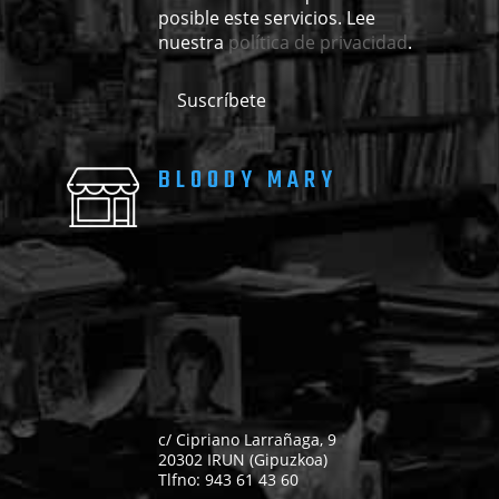
posible este servicios. Lee
nuestra
política de privacidad
.
BLOODY MARY
c/ Cipriano Larrañaga, 9
20302 IRUN (Gipuzkoa)
Tlfno: 943 61 43 60