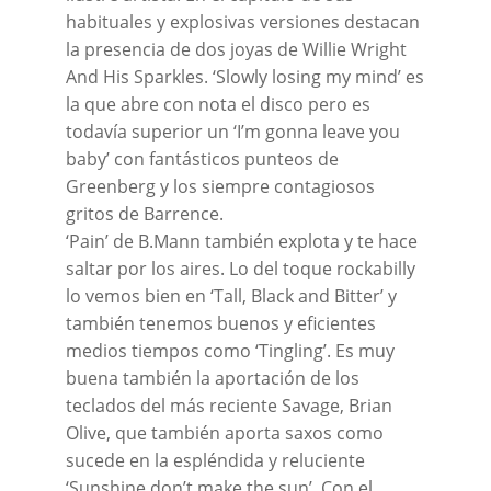
habituales y explosivas versiones destacan
la presencia de dos joyas de Willie Wright
And His Sparkles. ‘Slowly losing my mind’ es
la que abre con nota el disco pero es
todavía superior un ‘I’m gonna leave you
baby’ con fantásticos punteos de
Greenberg y los siempre contagiosos
gritos de Barrence.
‘Pain’ de B.Mann también explota y te hace
saltar por los aires. Lo del toque rockabilly
lo vemos bien en ‘Tall, Black and Bitter’ y
también tenemos buenos y eficientes
medios tiempos como ‘Tingling’. Es muy
buena también la aportación de los
teclados del más reciente Savage, Brian
Olive, que también aporta saxos como
sucede en la espléndida y reluciente
‘Sunshine don’t make the sun’. Con el