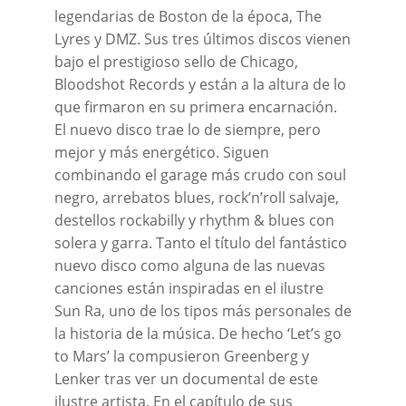
legendarias de Boston de la época, The
Lyres y DMZ. Sus tres últimos discos vienen
bajo el prestigioso sello de Chicago,
Bloodshot Records y están a la altura de lo
que firmaron en su primera encarnación.
El nuevo disco trae lo de siempre, pero
mejor y más energético. Siguen
combinando el garage más crudo con soul
negro, arrebatos blues, rock’n’roll salvaje,
destellos rockabilly y rhythm & blues con
solera y garra. Tanto el título del fantástico
nuevo disco como alguna de las nuevas
canciones están inspiradas en el ilustre
Sun Ra, uno de los tipos más personales de
la historia de la música. De hecho ‘Let’s go
to Mars’ la compusieron Greenberg y
Lenker tras ver un documental de este
ilustre artista. En el capítulo de sus